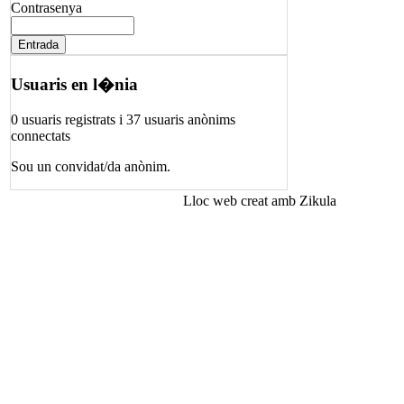
Contrasenya
Usuaris en l�nia
0 usuaris registrats i 37 usuaris anònims
connectats
Sou un convidat/da anònim.
Lloc web creat amb Zikula