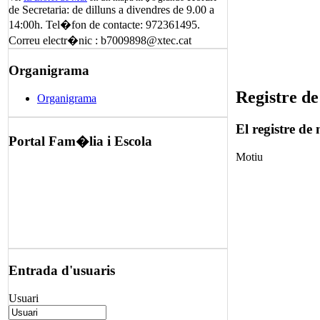
de Secretaria: de dilluns a divendres de 9.00 a
14:00h. Tel�fon de contacte: 972361495.
Correu electr�nic : b7009898@xtec.cat
Organigrama
Registre de
Organigrama
El registre de 
Portal Fam�lia i Escola
Motiu
Entrada d'usuaris
Usuari